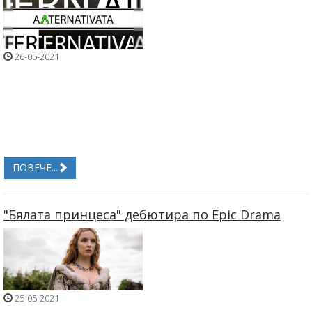
26-05-2021
ПОВЕЧЕ...
"Бялата принцеса" дебютира по Epic Drama
25-05-2021