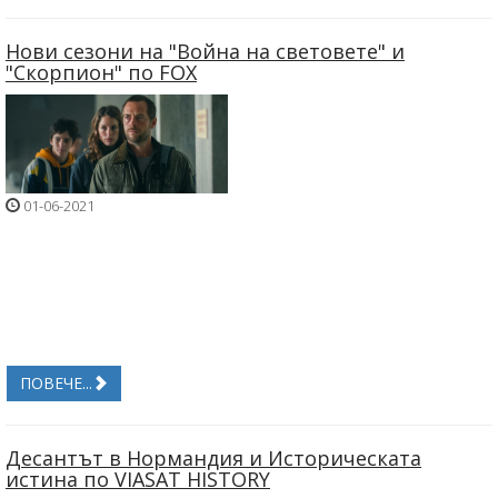
Нови сезони на "Война на световете" и
"Скорпион" по FOX
01-06-2021
ПОВЕЧЕ...
Десантът в Нормандия и Историческата
истина по VIASAT HISTORY