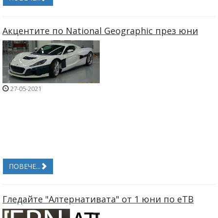
Акцентите по National Geographic през юни
27-05-2021
ПОВЕЧЕ...
Гледайте "Алтернативата" от 1 юни по еТВ