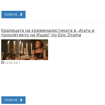
ПОВЕЧЕ...
Кралицата на криминалистиката в „Агата и
проклятието на Ищар“ по Epic Drama
24-06-2021
ПОВЕЧЕ...