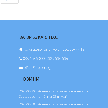
ЗА ВРЪЗКА С НАС
гр. Хасково, ул. Епископ Софроний 12
038 / 536-000; 038 / 536-536;
office@escom.bg
НОВИНИ
2026-04-29 Работно време на магазините в гр.
Хасково за 1-ви,6-ти и 25-ти Май
2026-04-08 Работно време на магазините в гр.