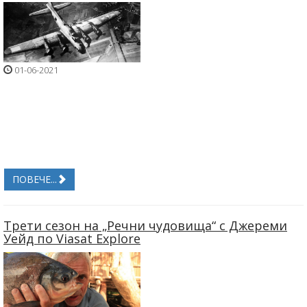
01-06-2021
ПОВЕЧЕ...
Трети сезон на „Речни чудовища“ с Джереми
Уейд по Viasat Explore