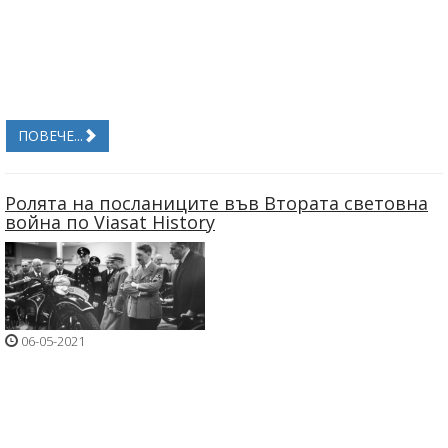
ПОВЕЧЕ...
Ролята на посланиците във Втората световна
война по Viasat History
06-05-2021