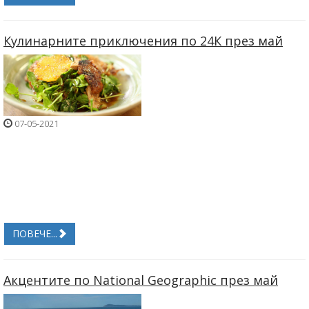
Кулинарните приключения по 24К през май
07-05-2021
ПОВЕЧЕ...
Акцентите по National Geographic през май