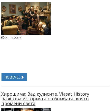
21-08-2025
ПОВЕЧЕ...
Хирошима: Зад кулисите. Viasat History
разказва историята на бомбата, която
промени света