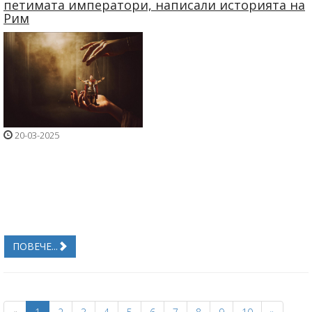
петимата императори, написали историята на
Рим
20-03-2025
ПОВЕЧЕ...