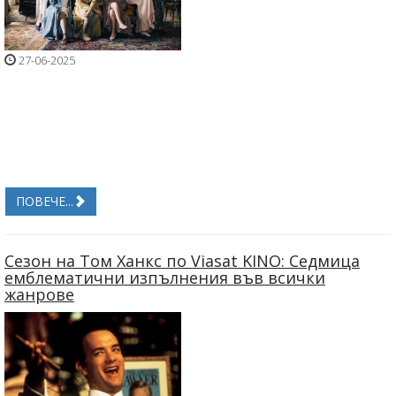
27-06-2025
ПОВЕЧЕ...
Сезон на Том Ханкс по Viasat KINO: Седмица
емблематични изпълнения във всички
жанрове