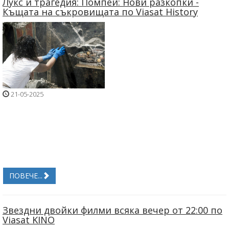
Лукс и трагедия: Помпей: Нови разкопки -
Къщата на съкровищата по Viasat History
21-05-2025
ПОВЕЧЕ...
Звездни двойки филми всяка вечер от 22:00 по
Viasat KINO