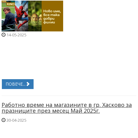
14-05-2025
ПОВЕЧЕ...
Работно време на магазините в гр. Хасково за
празниците през месец Май 2025г.
30-04-2025