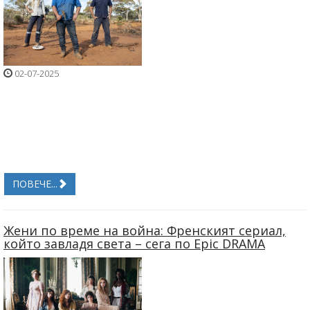
02-07-2025
ПОВЕЧЕ...
Жени по време на война: Френският сериал,
който завладя света – сега по Epic DRAMA