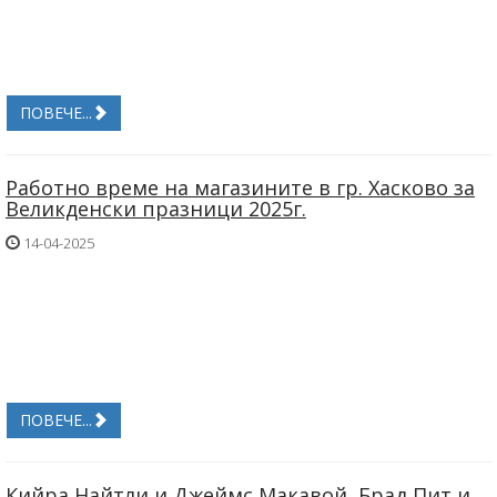
ПОВЕЧЕ...
Работно време на магазините в гр. Хасково за
Великденски празници 2025г.
14-04-2025
ПОВЕЧЕ...
Кийра Найтли и Джеймс Макавой, Брад Пит и