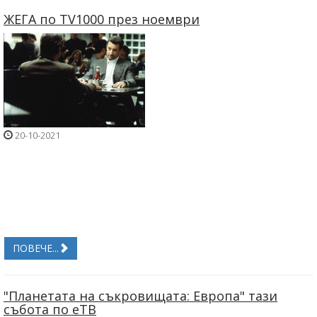
ЖЕГА по TV1000 през ноември
20-10-2021
ПОВЕЧЕ...
"Планетата на съкровищата: Европа" тази
събота по еТВ