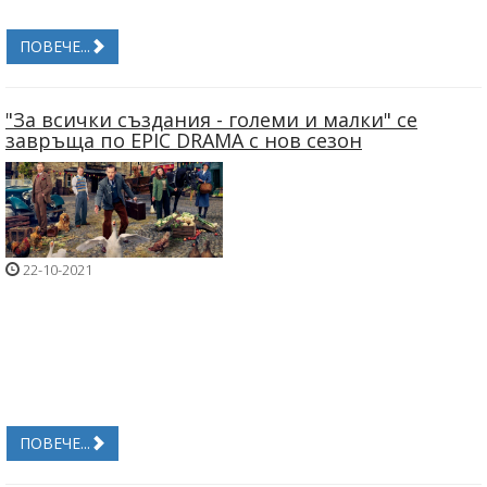
ПОВЕЧЕ...
"За всички създания - големи и малки" се
завръща по EPIC DRAMA с нов сезон
22-10-2021
ПОВЕЧЕ...