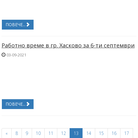
ПОВЕЧЕ...
Работно време в гр. Хасково за 6-ти септември
03-09-2021
ПОВЕЧЕ...
«
8
9
10
11
12
13
14
15
16
17