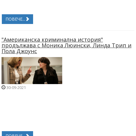
ПОВЕЧЕ...
"Американска криминална история"
продължава с Моника Люински, Линда Трип и
Пола Джоунс
30-09-2021
ПОВЕЧЕ...