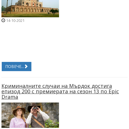
14-10-2021
ПОВЕЧЕ...
Криминалните случаи на Мърдок достига
епизод 200 с премиерата на сезон 13 по Epic
Drama