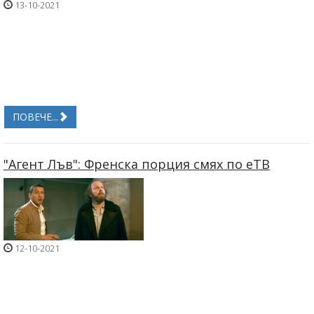
13-10-2021
ПОВЕЧЕ...
"Агент Лъв": Френска порция смях по еТВ
12-10-2021