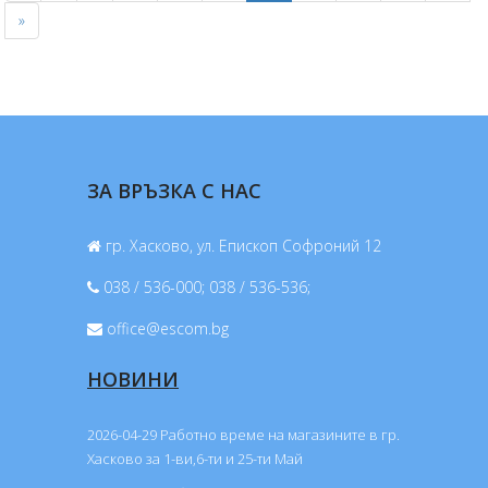
»
ЗА ВРЪЗКА С НАС
гр. Хасково, ул. Епископ Софроний 12
038 / 536-000; 038 / 536-536;
office@escom.bg
НОВИНИ
2026-04-29 Работно време на магазините в гр.
Хасково за 1-ви,6-ти и 25-ти Май