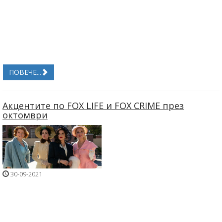
ПОВЕЧЕ...
Aкцентите по FOX LIFE и FOX CRIME през
октомври
30-09-2021