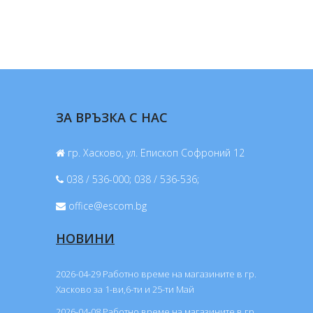
ЗА ВРЪЗКА С НАС
гр. Хасково, ул. Епископ Софроний 12
038 / 536-000; 038 / 536-536;
office@escom.bg
НОВИНИ
2026-04-29 Работно време на магазините в гр.
Хасково за 1-ви,6-ти и 25-ти Май
2026-04-08 Работно време на магазините в гр.