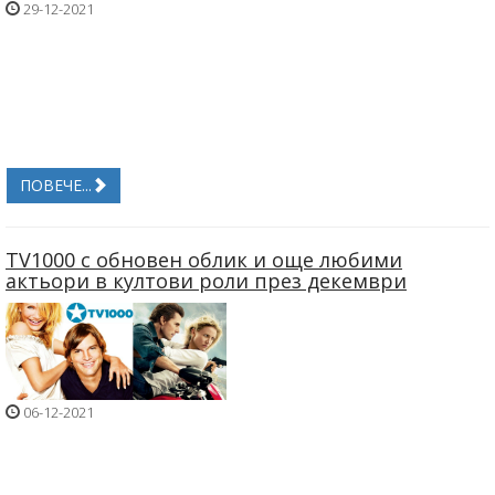
29-12-2021
ПОВЕЧЕ...
TV1000 с обновен облик и още любими
актьори в култови роли през декември
06-12-2021