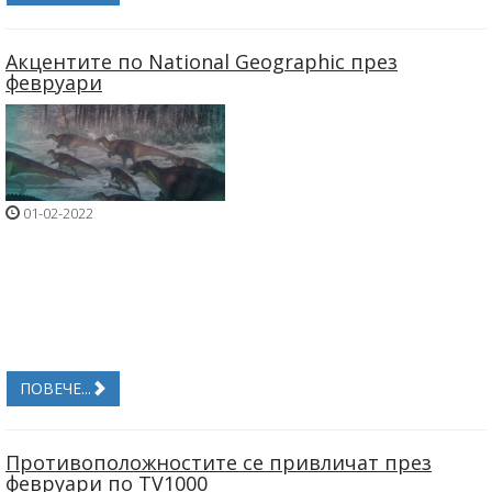
Акцентите по National Geographic през
февруари
01-02-2022
ПОВЕЧЕ...
Противоположностите се привличат през
февруари по TV1000