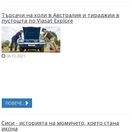
Търсачи на коли в Австралия и тираджии в
пустошта по Viasat Explore
06-12-2021
ПОВЕЧЕ...
Сиси - историята на момичето, което стана
икона