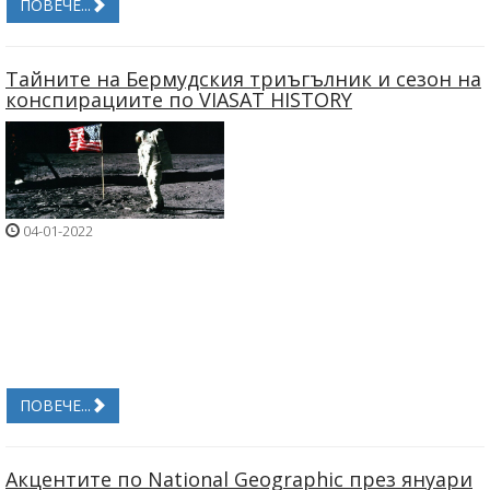
ПОВЕЧЕ...
Тайните на Бермудския триъгълник и сезон на
конспирациите по VIASAT HISTORY
04-01-2022
ПОВЕЧЕ...
Акцентите по National Geographic през януари