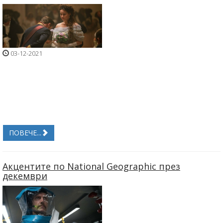
03-12-2021
ПОВЕЧЕ...
Акцентите по National Geographic през
декември