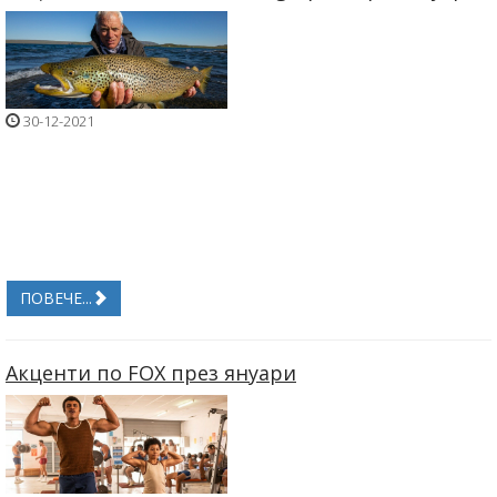
30-12-2021
ПОВЕЧЕ...
Акценти по FOX през януари