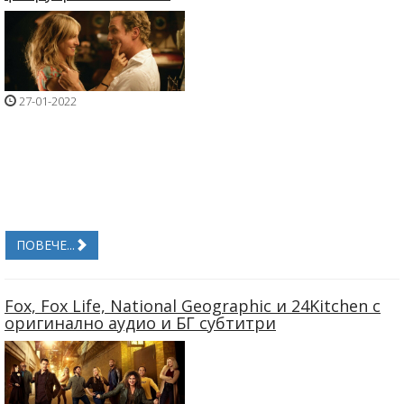
27-01-2022
ПОВЕЧЕ...
Fox, Fox Life, National Geographic и 24Kitchen с
оригинално аудио и БГ субтитри