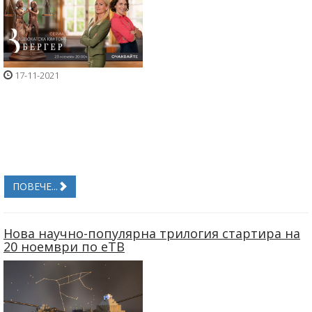
17-11-2021
ПОВЕЧЕ...
Нова научно-популярна трилогия стартира на
20 ноември по еТВ