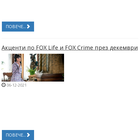
ПОВЕЧЕ...
Акценти по FOX Life и FOX Crime през декември
06-12-2021
ПОВЕЧЕ...