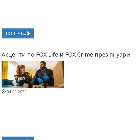
ПОВЕЧЕ...
Акценти по FOX Life и FOX Crime през януари
04-01-2022