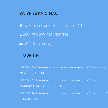
ЗА ВРЪЗКА С НАС
гр. Хасково, ул. Епископ Софроний 12
038 / 536-000; 038 / 536-536;
office@escom.bg
НОВИНИ
2026-04-29 Работно време на магазините в гр. Хасково за 1
ви,6-ти и 25-ти Май
2026-04-08 Работно време на магазините в гр. Хасково за
Великденски празници 2026г.
2026-02-26 Работно време на магазините в гр. Хасково за 3
ти март 2026 г.