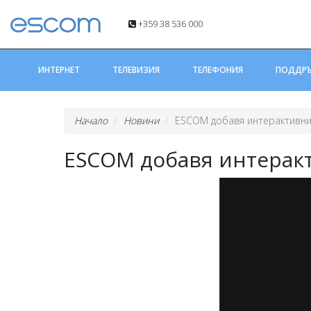
+359 38 536 000
ИНТЕРНЕТ
ТЕЛЕВИЗИЯ
ТЕЛЕФОНИЯ
ПОДДР
Начало
Новини
ESCOM добавя интерактивни 
ESCOM добавя интеракт