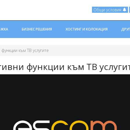
Общи условия
ЪЖКА
БИЗНЕС РЕШЕНИЯ
ХОСТИНГ И КОЛОКАЦИЯ
ДРУ
функции към ТВ услугите
ивни функции към ТВ услуги