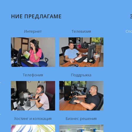
НИЕ ПРЕДЛАГАМЕ
Интернет
Телевизия
Спо
Телефония
Поддръжка
-
-
Хостинг и колокация
Бизнес решения