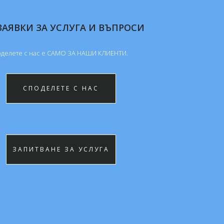
ЗАЯВКИ ЗА УСЛУГА И ВЪПРОСИ
делете с нас е САМО ЗА НАШИ КЛИЕНTИ.
СПОДЕЛЕТЕ С НАС
ЗАПИТВАНЕ ЗА УСЛУГА